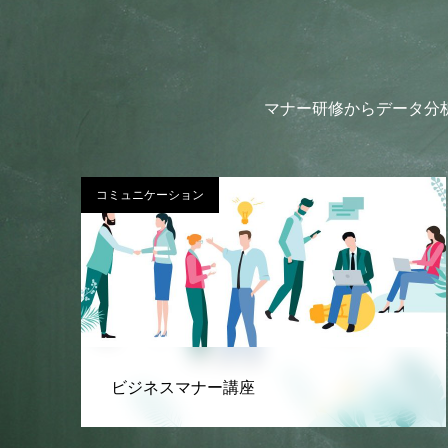
マナー研修からデータ分
ライティング
文書講座（テキストライティン