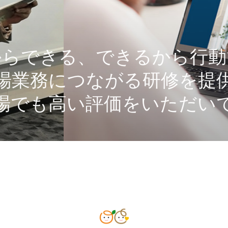
からできる、できるから行動
場業務につながる研修を提
場でも高い評価をいただい