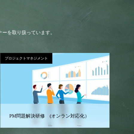
ナーを取り扱っています。
データ分析
データ分析研修