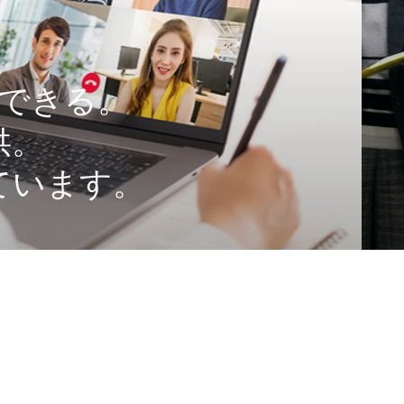
できる。
供。
ています。