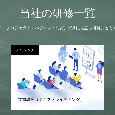
当社の研修一覧
析、プロジェクトマネジメントなど、実務に役立つ研修、セミ
プロジェクトマネジメント
グ）
PM問題解決研修 (オンラン対応化）